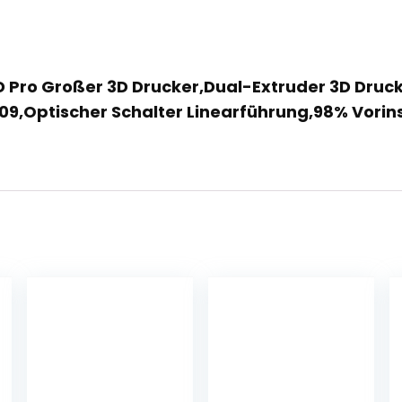
t-D Pro Großer 3D Drucker,Dual-Extruder 3D Dru
209,Optischer Schalter Linearführung,98% Vorins