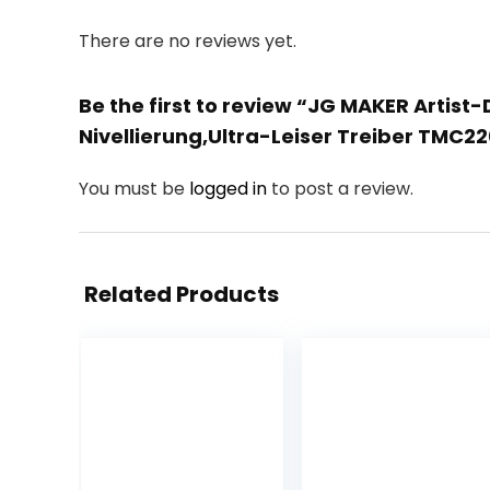
There are no reviews yet.
Be the first to review “JG MAKER Artis
Nivellierung,Ultra-Leiser Treiber TMC2
You must be
logged in
to post a review.
Related Products