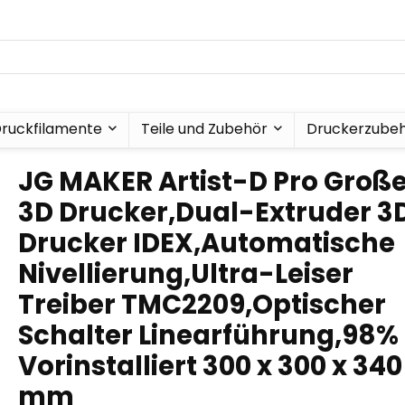
ruckfilamente
Teile und Zubehör
Druckerzube
JG MAKER Artist-D Pro Groß
3D Drucker,Dual-Extruder 3
Drucker IDEX,Automatische
Nivellierung,Ultra-Leiser
Treiber TMC2209,Optischer
Schalter Linearführung,98%
Vorinstalliert 300 x 300 x 340
mm