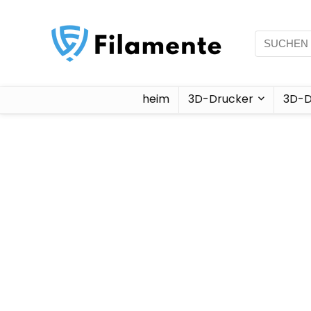
heim
3D-Drucker
3D-D